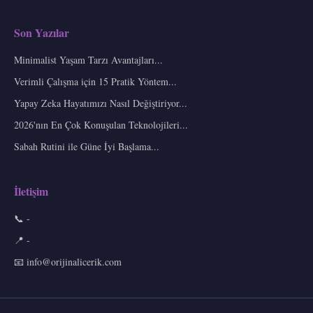
Son Yazılar
Minimalist Yaşam Tarzı Avantajları...
Verimli Çalışma için 15 Pratik Yöntem...
Yapay Zeka Hayatımızı Nasıl Değiştiriyor...
2026'nın En Çok Konuşulan Teknolojileri...
Sabah Rutini ile Güne İyi Başlama...
İletişim
📞 -
📍 -
📧
info@orijinalicerik.com