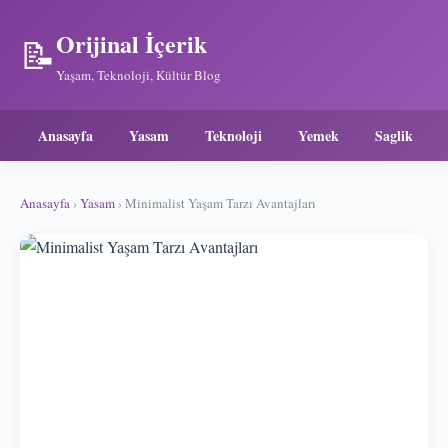
Orijinal İçerik
📝
Yaşam, Teknoloji, Kültür Blog
Anasayfa
Yasam
Teknoloji
Yemek
Saglik
Anasayfa
›
Yasam
› Minimalist Yaşam Tarzı Avantajları