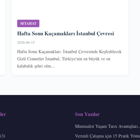
SEYAHAT
Hafta Sonu Kaçamakları İstanbul Çevresi
2026-06-15
Hafta Sonu Kaçamakları: İstanbul Çevresinde Keşfedilecek
Gizli Cennetler İstanbul, Türkiye'nin en büyük ve en
kalabalık şehri olm...
ler
Son Yazılar
Minimalist Yaşam Tarzı Avantajları..
(3)
Verimli Çalışma için 15 Pratik Yönt