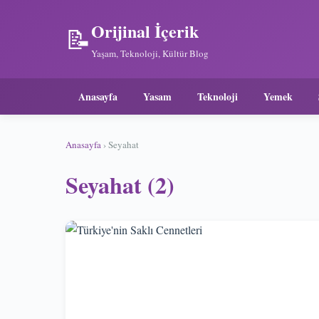
Orijinal İçerik
📝
Yaşam, Teknoloji, Kültür Blog
Anasayfa
Yasam
Teknoloji
Yemek
Anasayfa
› Seyahat
Seyahat (2)