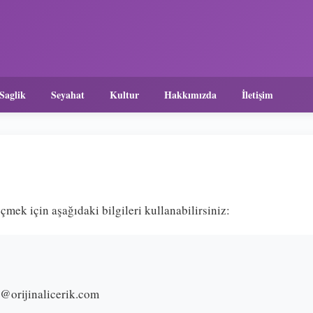
Saglik
Seyahat
Kultur
Hakkımızda
İletişim
çmek için aşağıdaki bilgileri kullanabilirsiniz:
o@orijinalicerik.com