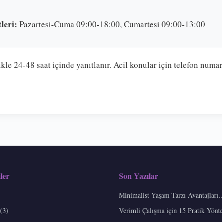
leri:
Pazartesi-Cuma 09:00-18:00, Cumartesi 09:00-13:00
kle 24-48 saat içinde yanıtlanır. Acil konular için telefon numa
ler
Son Yazılar
Minimalist Yaşam Tarzı Avantajları..
(3)
Verimli Çalışma için 15 Pratik Yönt