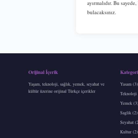
ayırmalıdır. Bu sayede,
bulacaksınız.
Orijinal İçerik
Kategori
Yaşam, teknoloji, sağlık, yemek, seyahat ve
Yasam (3)
kültür üzerine orijinal Türkçe içerikler
Teknoloji 
Yemek (3
Saglik (2)
Seyahat (
Kultur (2)