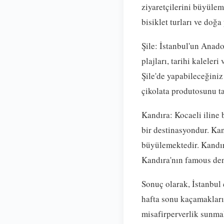
ziyaretçilerini büyülem
bisiklet turları ve doğ
Şile: İstanbul'un Anado
plajları, tarihi kaleler
Şile'de yapabileceğiniz 
çikolata produtosunu t
Kandıra: Kocaeli iline 
bir destinasyondur. Kand
büyülemektedir. Kandıra
Kandıra'nın famous deni
Sonuç olarak, İstanbul 
hafta sonu kaçamakları 
misafirperverlik sunmak