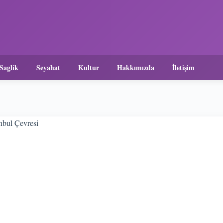
Saglik
Seyahat
Kultur
Hakkımızda
İletişim