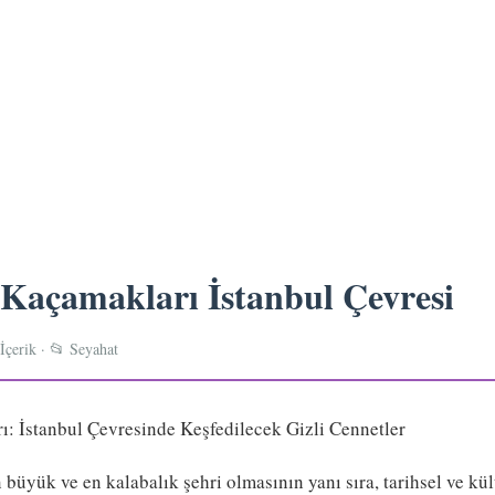
Kaçamakları İstanbul Çevresi
İçerik · 📂 Seyahat
: İstanbul Çevresinde Keşfedilecek Gizli Cennetler
 büyük ve en kalabalık şehri olmasının yanı sıra, tarihsel ve kül