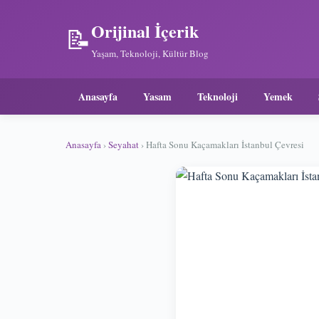
Orijinal İçerik
📝
Yaşam, Teknoloji, Kültür Blog
Anasayfa
Yasam
Teknoloji
Yemek
Anasayfa
›
Seyahat
› Hafta Sonu Kaçamakları İstanbul Çevresi