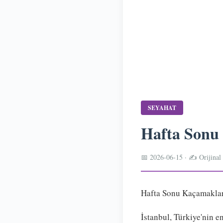
SEYAHAT
Hafta Sonu 
📅 2026-06-15 · ✍️ Orijinal 
Hafta Sonu Kaçamakları
İstanbul, Türkiye'nin en